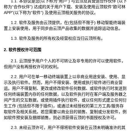
1.1. 本协议是您(以下称为“用户”) 与云顶及其营运合作伙伴 (以下
称为“合作伙伴”) 达成的关于用户下载、安装及使用云顶软件“欧可林
APP”(以下称为“软件”) 及使用云顶相关服务的协议。
1.2. 软件及服务由云顶提供，在(包括但不限于) 移动智能终端装
置上安装使用，用于同步由云顶产品收集的数据并追踪运动信息。
1.3. 软件及服务的所有权及经营权应当归云顶所有。
2. 软件授权许可范围
2.1. 云顶授予用户个人的不可转让及非专用的许可以使用软件，
但用户没有再授权许可的权利。
2.2. 用户可在单一移动终端装置上以非商业用途安装、使用、显
示及执行软件。然而，用户不得安装、使用或执行软件进行商业营
运。用户不得复制、更改或修改软件任何数据、或软件执行时发送到
任何终端装置内存的任何数据，以及软件执行时在客户端及服务器之
间产生的交互数据，或使用插件执行软件，或以任何形式建立任何衍
生工作 (包括但不限于插件)，或通过未经授权的第三方工具/服务存
取软件及相关系统。若您需要以商业目的销售、复制或分发软件，例
如软件预安装及捆绑销售，则必须获得云顶的书面授权及许可。
2.3. 未经云顶许可，用户不得将软件安装在云顶未明确准许的其