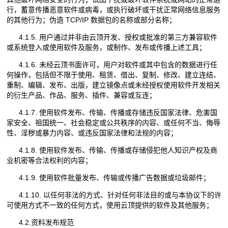
行，蓄意传播恶意软件或病毒，或执行破坏或干扰正常网络信息服务
的其他行为；伪造 TCP/IP 数据包的名称或部分名称；
4.1.5. 用户通过并非由云顶开发、授权或批准的第三方兼容软件
或系统登入或使用软件及服务，或制作、发布或传播上述工具；
4.1.6. 未经云顶书面许可，用户对软件或其中包含的数据进行任
何操作，包括但不限于使用、租赁、借出、复制、修改、建立连结、
重制、编辑、发布、出版，建立镜像点或未经授权使用软件开发相关
的衍生产品、作品、服务、插件、兼容或互连；
4.1.7. 使用软件发布、传输、传播或存储违反国家法律、危害国
家安全、祖国统一、社会稳定或公共秩序的内容、或任何不当、侮辱
性、淫秽或暴力内容、或违反国家法律和法规的内容；
4.1.8. 使用软件发布、传输、传播或存储侵犯他人知识产权及商
业机密等合法权利的内容；
4.1.9. 使用软件批量发布、传输或传播广告数据或垃圾邮件；
4.1.10. 以任何非法的方式、针对任何非法目的或与本协议下的许
可使用方式不一致的任何方式，使用云顶提供的软件及其他服务；
4.2.资料发布规范