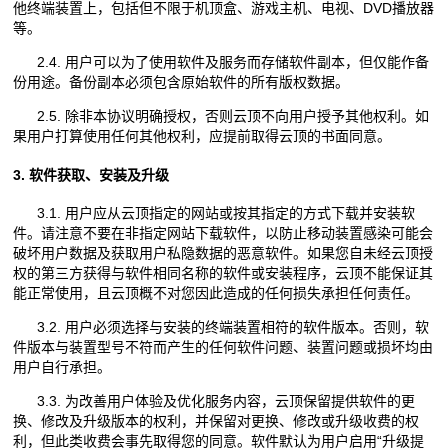
他终端装置上，包括但不限于机顶盒、游戏主机、电视、DVD播放器
等。
2.4. 用户可以为了使用软件及服务而存储软件副本，但仅能作备
份用途。备份副本必须包含原始软件的所有版权数据。
2.5. 除非本协议明确授权，否则云顶不向用户授予其他权利。如
果用户打算使用任何其他权利，应提前取得云顶的书面同意。
3. 软件获取、安装及升级
3.1. 用户应从云顶指定的网站或按其指定的方式下载并安装软
件。请注意不要在非指定网站下载软件，以防止移动装置感染可能会
破坏用户数据及获取用户私隐数据的恶意软件。如果您自未经云顶授
权的第三方获得与软件相同名称的软件或安装程序，云顶不能保证其
能正常使用，且云顶概不对您因此造成的任何损失承担任何责任。
3.2. 用户必须选择与安装的终端装置相符的软件版本。否则，软
件版本与装置型号不符而产生的任何软件问题、装置问题或损坏均由
用户自行承担。
3.3. 为改善用户体验及优化服务内容，云顶保留提供软件的更
换、修改及升级版本的权利，并保留对更换、修改或升级收费的权
利，但此类收费会事先取得您的同意。软件默认为用户启用“升级提