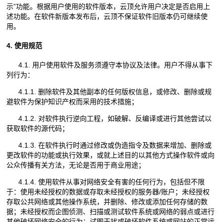
示”功能。根据用户使用的软件版本，云顶允许用户决定是否启用上
述功能。在软件新版本发布后，云顶不保证软件旧版本仍可继续使
用。
4. 使用规范
4.1. 用户使用软件及服务须遵守本协议及法律。用户不得从事下
列行为：
4.1.1. 删除软件及其他副本的任何版权信息，或修改、删除或规
避软件为保护知识产权而采用的技术措施；
4.1.2. 对软件执行逆向工程，如破解、反编译或进行其他尝试以
获取软件的源代码；
4.1.3. 在软件执行时通过修改或伪造指令及数据来增加、删除或
更改软件的功能或执行效果，或就上述目的以其他方式操作软件或向
公众传播有关方法，无论是否用于商业用途；
4.1.4. 使用软件从事对网络安全有害的任何行为，包括但不限
于：使用未经授权的数据或存取未经授权的服务器/账户；未经授权
存取公共网络或其他操作系统，并删除、修改或添加任何存储的数
据；未经授权而企图侦测、扫描或测试软件系统或网络的弱点或进行
其他破坏网络安全的行为；试图干扰或破坏软件系统或网站的正常运