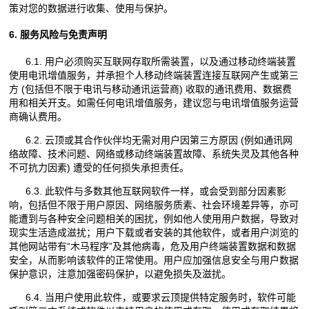
策对您的数据进行收集、使用与保护。
6. 服务风险与免责声明
6.1. 用户必须购买互联网存取所需装置，以及通过移动终端装置
使用电讯增值服务，并承担个人移动终端装置连接互联网产生或第三
方 (包括但不限于电讯与移动通讯运营商) 收取的通讯费用、数据费
用和相关开支。如需任何电讯增值服务，建议您与电讯增值服务运营
商确认费用。
6.2. 云顶或其合作伙伴均无需对用户因第三方原因 (例如通讯网
络故障、技术问题、网络或移动终端装置故障、系统失灵及其他各种
不可抗力因素) 遭受的任何损失承担责任。
6.3. 此软件与多数其他互联网软件一样，或会受到部分因素影
响，包括但不限于用户原因、网络服务质素、社会环境差异等，亦可
能遭到与各种安全问题相关的困扰，例如他人使用用户数据，导致对
现实生活造成滋扰；用户下载或者安装的其他软件，或者用户浏览的
其他网站带有“木马程序”及其他病毒，危及用户终端装置数据和数据
安全，从而影响该软件的正常使用。用户应加强信息安全与用户数据
保护意识，注意加强密码保护，以避免损失及滋扰。
6.4. 当用户使用此软件，或要求云顶提供特定服务时，软件可能