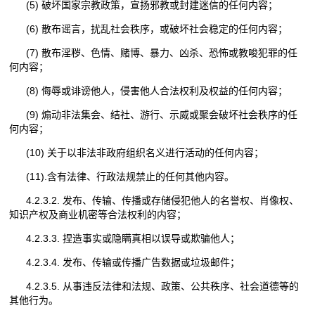
(5) 破坏国家宗教政策，宣扬邪教或封建迷信的任何内容；
(6) 散布谣言，扰乱社会秩序，或破坏社会稳定的任何内容；
(7) 散布淫秽、色情、赌博、暴力、凶杀、恐怖或教唆犯罪的任
何内容；
(8) 侮辱或诽谤他人，侵害他人合法权利及权益的任何内容；
(9) 煽动非法集会、结社、游行、示威或聚会破坏社会秩序的任
何内容；
(10) 关于以非法非政府组织名义进行活动的任何内容；
(11).含有法律、行政法规禁止的任何其他内容。
4.2.3.2. 发布、传输、传播或存储侵犯他人的名誉权、肖像权、
知识产权及商业机密等合法权利的内容；
4.2.3.3. 捏造事实或隐瞒真相以误导或欺骗他人；
4.2.3.4. 发布、传输或传播广告数据或垃圾邮件；
4.2.3.5. 从事违反法律和法规、政策、公共秩序、社会道德等的
其他行为。