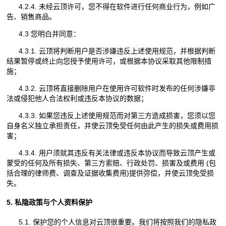
4.2.4. 未经云顶许可，您不得在软件进行任何商业行为，例如广
告、销售商品。
4.3 您明白并同意：
4.3.1. 云顶将判断用户是否涉嫌违反上述使用规范，并根据判断
结果暂停或终止向您授予使用许可，或根据本协议采取其他限制措
施；
4.3.2. 云顶将直接删除用户在使用许可软件时发布的任何涉嫌非
法或侵犯他人合法权利或违反本协议的数据；
4.3.3. 如果您违反上述使用规范而对第三方造成损害，您须以您
自身名义独立承担责任，并使云顶免受任何由此产生的损失或费用损
害；
4.3.4. 用户须就其违反有关法律或违反本协议而导致云顶产生或
蒙受的任何及所有损失、第三方索赔、行政处罚、损害及或费用 (包
括合理的律师费、调查及证据收集费用)提供弥偿，并使云顶免受损
失。
5. 私隐政策与个人资料保护
5.1. 保护您的个人信息对云顶很重要。我们将按照我们的隐私政